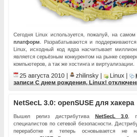
Сегодня Linux используется, пожалуй, на сам
платформ
. Разрабатываются и поддерживаются
Linux, исходный код ядра насчитывает миллион
является серьёзным конкурентом на рынке серве
компьютеров, а так же хостинга и виртуализации.
25 августа 2010
|
zhilinsky
|
Linux
|
записи C днем рождения, Linux!
отключе
NetSecL 3.0: openSUSE для хакера
Вышел релиз дистрибутива
NetSecL 3.0
, п
специалистов по сетевой безопасности. Дистриб
переработке и теперь основывается не