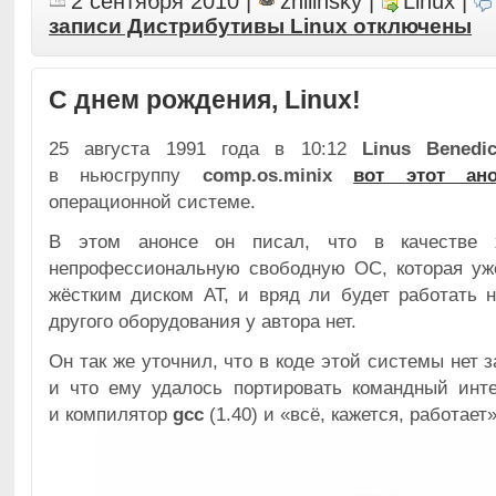
2 сентября 2010
|
zhilinsky
|
Linux
|
записи Дистрибутивы Linux
отключены
C днем рождения, Linux!
25 августа 1991 года в 10:12
Linus Benedic
в ньюсгруппу
comp.os.minix
вот этот ано
операционной системе.
В этом анонсе он писал, что в качестве х
непрофессиональную свободную ОС, которая уже
жёстким диском AT, и вряд ли будет работать н
другого оборудования у автора нет.
Он так же уточнил, что в коде этой системы нет 
и что ему удалось портировать командный инт
и компилятор
gcc
(1.40) и «всё, кажется, работает»