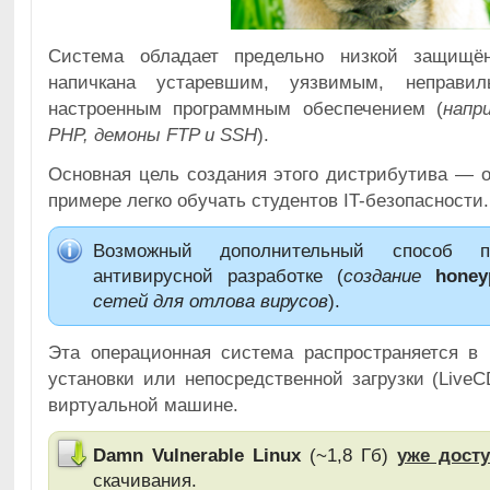
Система обладает предельно низкой защищё
напичкана устаревшим, уязвимым, неправи
настроенным программным обеспечением (
напр
PHP, демоны FTP и SSH
).
Основная цель создания этого дистрибутива — о
примере легко обучать студентов IT-безопасности.
Возможный дополнительный способ
антивирусной разработке (
создание
honey
сетей для отлова вирусов
).
Эта операционная система распространяется в
установки или непосредственной загрузки (Live
виртуальной машине.
Damn Vulnerable Linux
(~1,8 Гб)
уже дост
скачивания.