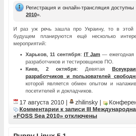
Регистрация и онлайн-трансляция доступны 
2010
».
И раз уж речь зашла про Украину, то в этой
будущем планируются ещё несколько интер
мероприятий:
Харьков, 11 сентября
:
IT Jam
— ежегодная в
разработчиков и тестировщиков ПО.
Киев, 2 октября
: Девятая
Всеукра
разработчиков и пользователей свобод
которой является обмен опытом и налажив
посетителей и докладчиков.
17 августа 2010
|
zhilinsky
|
Конфере
Комментарии
к записи III Международн
«FOSS Sea 2010»
отключены