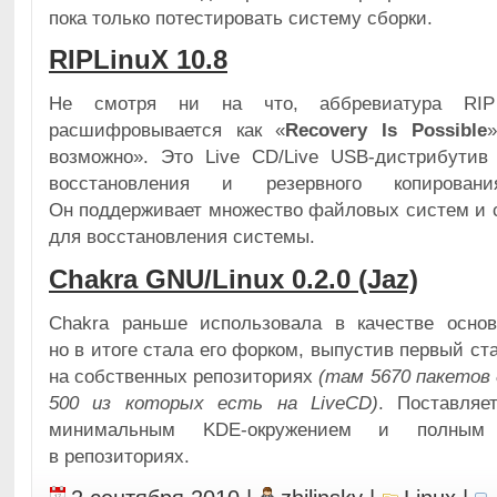
пока только потестировать систему сборки.
RIPLinuX 10.8
Не смотря ни на что, аббревиатура RI
расшифровывается как «
Recovery Is Possible
возможно». Это Live CD/Live USB-дистрибутив 
восстановления и резервного копирован
Он поддерживает множество файловых систем и 
для восстановления системы.
Chakra GNU/Linux 0.2.0 (Jaz)
Chakra раньше использовала в качестве осн
но в итоге стала его форком, выпустив первый с
на собственных репозиториях
(там 5670 пакетов 
500 из которых есть на LiveCD)
. Поставляе
минимальным KDE-окружением и полным
в репозиториях.