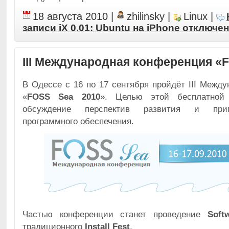
18 августа 2010
|
zhilinsky
|
Linux
|
записи iX 0.01: Ubuntu на iPhone
отключе
III Международная конференция «
В Одессе с 16 по 17 сентября пройдёт III Межд
«
FOSS Sea 2010
». Целью этой бесплатной 
обсуждение перспектив развития и прим
программного обеспечения.
Частью конференции станет проведение
Soft
традиционного
Install Fest
.