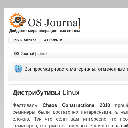
Дайджест мира операционных систем
НА ГЛАВНУЮ
О ПРОЕКТЕ
OS Journal
| Linux
Вы просматриваете материалы, отмеченные т
Дистрибутивы Linux
Фестиваль
Chaos Constructions 2010
прошё
семинары были достаточно интересными, а нап
сложно. Так что если вам интересно, то про
семинаров, которые постепенно появляются на
са