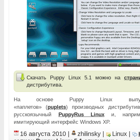
Скачать Puppy Linux 5.1 можно на
стран
дистрибутива.
На основе Puppy Linux выпущ
«паплетов» (
puplets
) производных дистрибутив
русскоязычный
PuppyRus Linux
и, напри
имитирующий интерфейс Windows XP.
16 августа 2010
|
zhilinsky
|
Linux
|