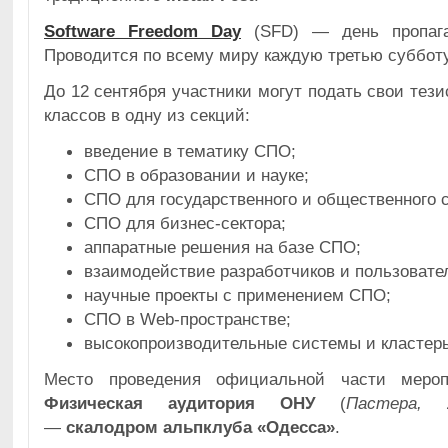
Software Freedom Day
(SFD) — день пропага
Проводится по всему миру каждую третью субботу
До 12 сентября участники могут подать свои тези
классов в одну из секций:
введение в тематику СПО;
СПО в образовании и науке;
СПО для государственного и общественного с
СПО для бизнес-сектора;
аппаратные решения на базе СПО;
взаимодействие разработчиков и пользовате
научные проекты с применением СПО;
СПО в Web-пространстве;
высокопроизводительные системы и кластер
Место проведения официальной части мер
Физическая аудитория ОНУ
(
Пастера, 
—
скалодром альпклуба «Одесса»
.