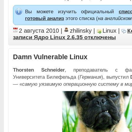
Вы можете изучить официальный
спис
готовый анализ
этого списка (
на английском
2 августа 2010
|
zhilinsky
|
Linux
|
К
записи Ядро Linux 2.6.35
отключены
Damn Vulnerable Linux
Thorsten Schneider
, преподаватель с фак
Университета Билефельда (
Германия
), выпустил
— «
самую уязвимую операционную систему в ми