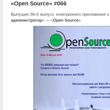
«Open Source» #066
Выпущен
66-й
выпуск электронного приложения к
администратор
» — «
Open Source
».