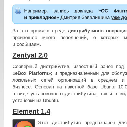
Например, запись доклада «
ОС Фант
и прикладное
» Дмитрия Завалишина
уже до
За это время в среде
дистрибутивов операци
произошло много пополнений, о которых 
и сообщаем.
Zentyal 2.0
Серверный дистрибутив, известный ранее под
«eBox Platform»
; и предназначенный для обслу
локальных сетей организаций в среднем и
бизнесе. Основан на пакетной базе Ubuntu 10.
в виде установочного дистрибутива, так и в ви
установки из Ubuntu.
Element 1.4
Этот дистрибутив предназначен для