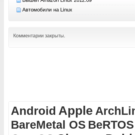
Автомобили на Linux
Комментарии закрыты.
Apple
Android
ArchLi
BareMetal OS
BeRTOS