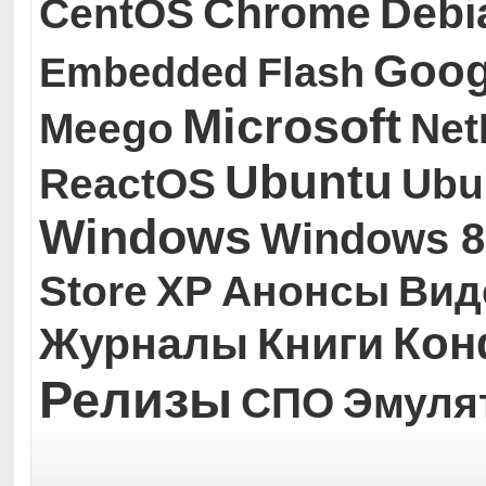
Chrome
Debi
CentOS
Goog
Embedded
Flash
Microsoft
Meego
Ne
Ubuntu
ReactOS
Ubu
Windows
Windows 8
Store
XP
Анонсы
Вид
Кон
Журналы
Книги
Релизы
СПО
Эмуля