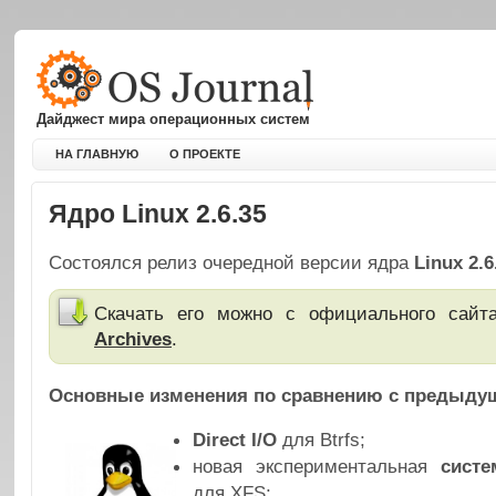
Дайджест мира операционных систем
НА ГЛАВНУЮ
О ПРОЕКТЕ
Ядро Linux 2.6.35
Состоялся релиз очередной версии ядра
Linux 2.6
Скачать его можно с официального сай
Archives
.
Основные изменения по сравнению с предыдущ
Direct I/O
для Btrfs;
новая экспериментальная
систе
для XFS;