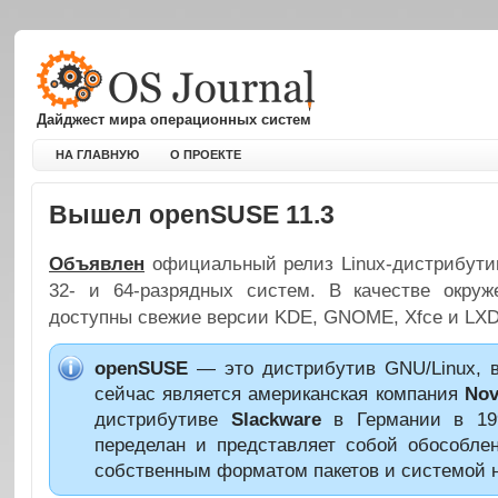
Дайджест мира операционных систем
НА ГЛАВНУЮ
О ПРОЕКТЕ
Вышел openSUSE 11.3
Объявлен
официальный релиз Linux-дистрибут
32- и 64-разрядных систем. В качестве окру
доступны свежие версии KDE, GNOME, Xfce и LX
openSUSE
— это дистрибутив GNU/Linux, в
сейчас является американская компания
Nove
дистрибутиве
Slackware
в Германии в 19
переделан и представляет собой обособле
собственным форматом пакетов и системой н