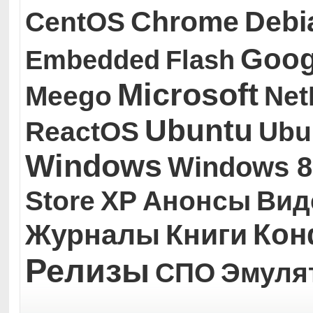
Chrome
Debi
CentOS
Goog
Embedded
Flash
Microsoft
Meego
Ne
Ubuntu
ReactOS
Ubu
Windows
Windows 8
Store
XP
Анонсы
Вид
Кон
Журналы
Книги
Релизы
СПО
Эмуля