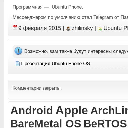
Программная — Ubuntu Phone.
Мессенджером по умолчанию стал Telegram от Па
9 февраля 2015
|
zhilinsky
|
Ubuntu P
Возможно, вам также будут интересны след
Презентация Ubuntu Phone OS
Комментарии закрыты.
Apple
Android
ArchLi
BareMetal OS
BeRTOS