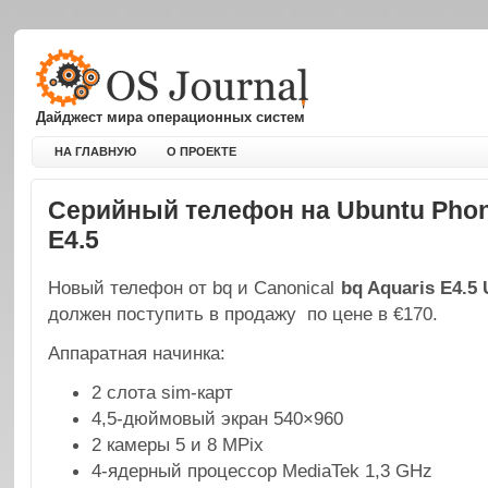
Дайджест мира операционных систем
НА ГЛАВНУЮ
О ПРОЕКТЕ
Серийный телефон на Ubuntu Phon
E4.5
Новый телефон от bq и Canonical
bq Aquaris E4.5 
должен поступить в продажу по цене в €170.
Аппаратная начинка:
2 слота sim-карт
4,5-дюймовый экран 540×960
2 камеры 5 и 8 MPix
4-ядерный процессор MediaTek 1,3 GHz