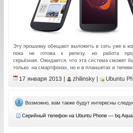
Эту прошивку обещают выложить в сеть уже в к
пока не готова к релизу, но работа про
серьёзная. Ожидается, что эта система сможет б
только на смартфонах, но и в планшетах и телеви
17 января 2013
|
zhilinsky
|
Ubuntu P
Возможно, вам также будут интересны след
Серийный телефон на Ubuntu Phone — bq Aquar