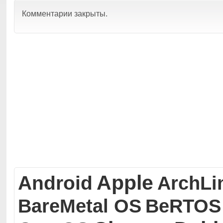
Комментарии закрыты.
Apple
Android
ArchLi
BareMetal OS
BeRTOS