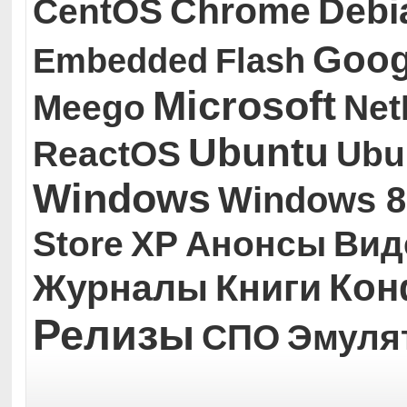
Chrome
Debi
CentOS
Goog
Embedded
Flash
Microsoft
Meego
Ne
Ubuntu
ReactOS
Ubu
Windows
Windows 8
Store
XP
Анонсы
Вид
Кон
Журналы
Книги
Релизы
СПО
Эмуля