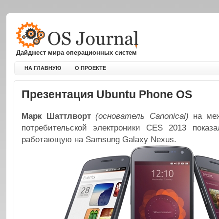
Дайджест мира операционных систем
НА ГЛАВНУЮ
О ПРОЕКТЕ
Презентация Ubuntu Phone OS
Марк Шаттлворт
(основатель Canonical)
на меж
потребительской электроники CES 2013 показ
работающую на Samsung Galaxy Nexus.