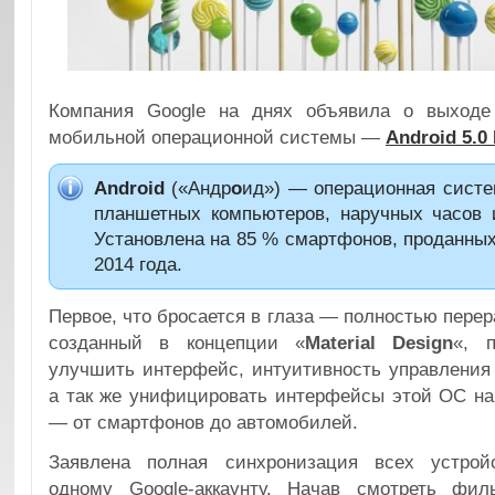
Компания Google на днях объявила о выходе
мобильной операционной системы —
Android 5.0 
Android
(«Андр
о
ид») — операционная систе
планшетных компьютеров, наручных часов и
Установлена на 85 % смартфонов, проданных
2014 года.
Первое, что бросается в глаза — полностью пере
созданный в концепции «
Material Design
«, 
улучшить интерфейс, интуитивность управления
а так же унифицировать интерфейсы этой ОС на
— от смартфонов до автомобилей.
Заявлена полная синхронизация всех устрой
одному Google-аккаунту. Начав смотреть фи