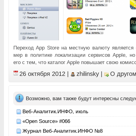
Переход App Store на местную валюту является
мер в политике локализации сервисов Apple, н
его с тем, что каталог Apple повышает свою комис
26 октября 2012
|
zhilinsky
|
О друго
Возможно, вам также будут интересны след
Веб-Аналитик.ИНФО, июль
«Open Source» #066
Журнал Веб-Аналитик.ИНФО №8