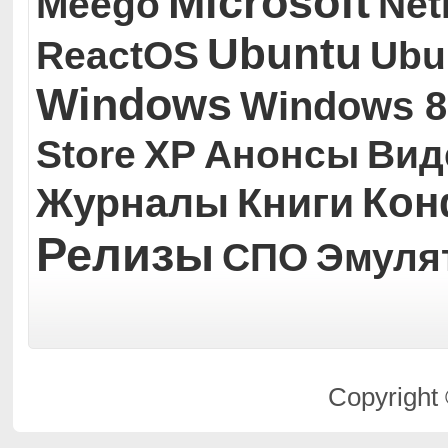
Microsoft
Meego
Ne
Ubuntu
ReactOS
Ubu
Windows
Windows 8
Store
XP
Анонсы
Вид
Кон
Журналы
Книги
Релизы
СПО
Эмуля
Copyright