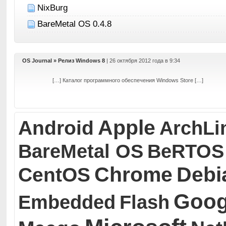
NixBurg
BareMetal OS 0.4.8
OS Journal » Релиз Windows 8
| 26 октября 2012 года в 9:34
[…] Каталог программного обеспечения Windows Store […]
Apple
Android
ArchLi
BareMetal OS
BeRTOS
Chrome
Debi
CentOS
Goog
Embedded
Flash