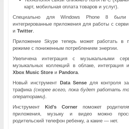
карт, мобильная оплата товаров и услуг).
Специально для Windows Phone 8 были 
интегрированные приложения для работы с серв
и
Twitter
.
Приложение Skype теперь может работать в 
режиме с пониженным потреблением энергии.
Увеличена интеграция с музыкальными се
музыкальных коллекций в облаке, интеграция 
Xbox Music Store
и
Pandora
.
Новый инструмент
Data Sense
для контроля за
трафика
(скорее всего, пока будет работать т
операторами)
.
Инструмент
Kid’s Corner
поможет родителям
приложения, музыку и видео можно просм
родительский телефон ребенку, а какие — нет.