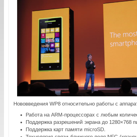
Нововведения WP8 относительно работы с аппара
Работа на ARM-процессорах с любым количе
Поддержка разрешений экрана до 1280×768 п
Поддержка карт памяти microSD.
Технология связи ближнего поля NFC (хране