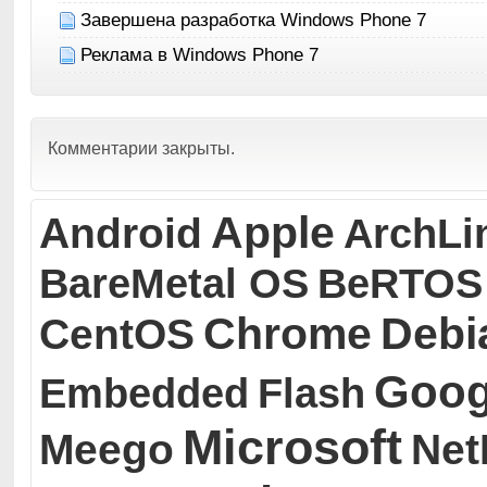
Завершена разработка Windows Phone 7
Реклама в Windows Phone 7
Комментарии закрыты.
Apple
Android
ArchLi
BareMetal OS
BeRTOS
Chrome
Debi
CentOS
Goog
Embedded
Flash
Microsoft
Meego
Ne