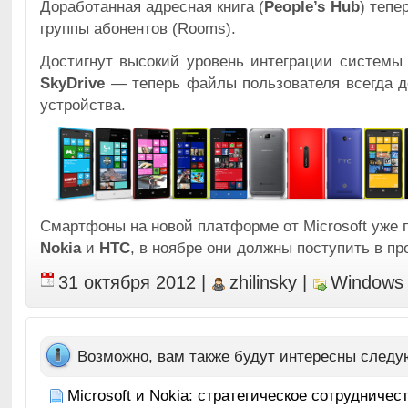
Доработанная адресная книга (
People’s Hub
) тепе
группы абонентов (Rooms).
Достигнут высокий уровень интеграции системы
SkyDrive
— теперь файлы пользователя всегда д
устройства.
Смартфоны на новой платформе от Microsoft уже
Nokia
и
HTC
, в ноябре они должны поступить в пр
31 октября 2012
|
zhilinsky
|
Windows
Возможно, вам также будут интересны след
Microsoft и Nokia: стратегическое сотрудничес