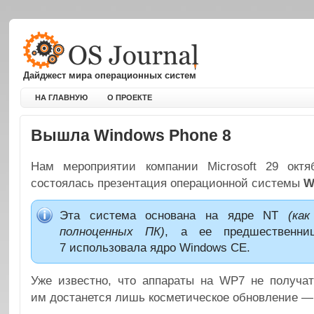
Дайджест мира операционных систем
НА ГЛАВНУЮ
О ПРОЕКТЕ
Вышла Windows Phone 8
Нам мероприятии компании Microsoft 29 октя
состоялась презентация операционной системы
W
Эта система основана на ядре NT
(как
полноценных ПК)
, а ее предшественни
7 использовала ядро Windows CE.
Уже известно, что аппараты на WP7 не получа
им достанется лишь косметическое обновление — 