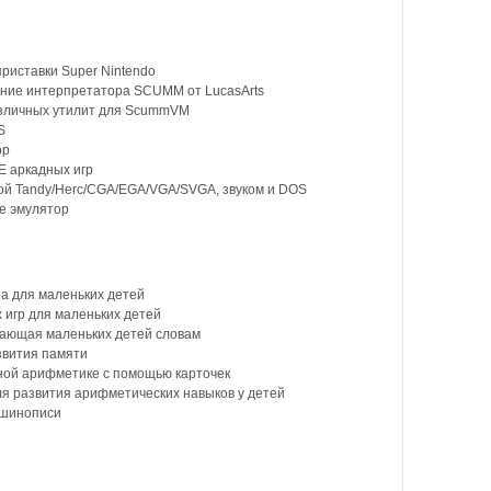
риставки Super Nintendo
ние интерпретатора SCUMM от LucasArts
зличных утилит для ScummVM
S
ор
 аркадных игр
ой Tandy/Herc/CGA/EGA/VGA/SVGA, звуком и DOS
ce эмулятор
а для маленьких детей
игр для маленьких детей
ающая маленьких детей словам
звития памяти
ой арифметике с помощью карточек
я развития арифметических навыков у детей
ашинописи