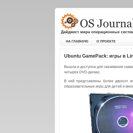
Дайджест мира операционных систе
НА ГЛАВНУЮ
О ПРОЕКТЕ
Ubuntu GamePack: игры в Li
Вышла и доступна для скачивания сама
четырёх DVD-дисках.
В ней представлены более двухсот иг
образовательные игры для детей и мног