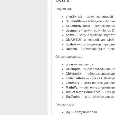
DVD 3
Эмуляторы:
snes9x-gtk
— эмулятор игровой п
ScummVM
— свободное исполне
ScummVM Tools
— коллекция ра
desmume
– эмулятор Nintendo D
pcsxr
— Sony PlayStation эмулят
GMAMEUI
– интерфейс для MAME
dosbox
— x86 эмулятор с график
Dolphin
— Gamecube, Wii и Trifor
Образовательные:
phun
— песочница
GCompris
– образовательная игр
Childsplay
— набор развивающих 
Linux Letters
— игра на GTK обуч
LMemory
— детские игры для ра
MathWar
— обучение элементарн
Tux, of Math Command!
— игра дл
TuxTyping
— игра, обучающая м
Головоломки:
jag
— аркадный пазл