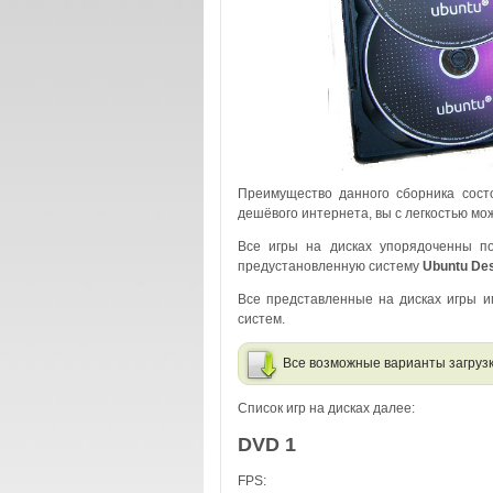
Преимущество данного сборника состо
дешёвого интернета, вы с легкостью мож
Все игры на дисках упорядоченны по
предустановленную систему
Ubuntu Des
Все представленные на дисках игры и
систем.
Все возможные варианты загрузк
Список игр на дисках далее:
DVD 1
FPS: