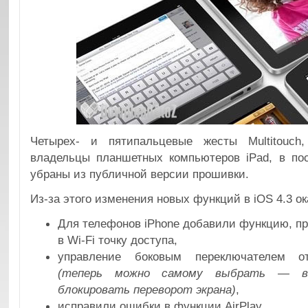
Четырех- и пятипальцевые жесты Multitouch
владельцы планшетных компьютеров iPad, в п
убраны из публичной версии прошивки.
Из-за этого изменения новых функций в iOS 4.3 о
Для телефонов iPhone добавили функцию, 
в Wi-Fi точку доступа,
управление боковым переключателем от
(теперь можно самому выбрать — в
блокировать переворот экрана)
,
исправили ошибки в функции AirPlay,