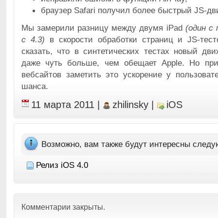
браузер Safari получил более быстрый JS-дв
Мы замерили разницу между двумя iPad
(один с
с 4.3)
в скорости обработки страниц и JS-тес
сказать, что в синтетических тестах новый дв
даже чуть больше, чем обещает Apple. Но пр
вебсайтов заметить это ускорение у пользоват
шанса.
11 марта 2011
|
zhilinsky
|
iOS
Возможно, вам также будут интересны след
Релиз iOS 4.0
Комментарии закрыты.