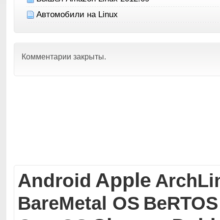
Автомобили на Linux
Комментарии закрыты.
Apple
Android
ArchLi
BareMetal OS
BeRTOS