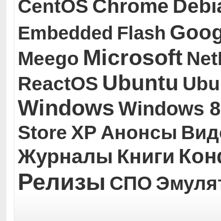
Chrome
Debi
CentOS
Goog
Embedded
Flash
Microsoft
Meego
Ne
Ubuntu
ReactOS
Ubu
Windows
Windows 8
Store
XP
Анонсы
Вид
Кон
Журналы
Книги
Релизы
СПО
Эмуля