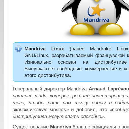
Mandriva Linux
(ранее Mandrake Linu
GNU/Linux, разрабатываемый французской
Изначально основан на дистрибутив
Выпускаются свободные, коммерческие и ко
этого дистрибутива.
Генеральный директор Mandriva
Arnaud Laprévot
нашлись люди, которые решили инвестировать
того, чтобы дать нам точку опоры и найт
экономическую модель
» и добавил, что «
сообще
дистрибутива могут спать спокойно
».
Существование
Mandriva
больше официально вопр