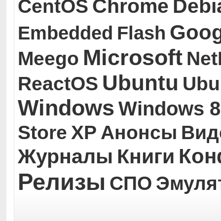
Chrome
Debi
CentOS
Goog
Embedded
Flash
Microsoft
Meego
Ne
Ubuntu
ReactOS
Ubu
Windows
Windows 8
Store
XP
Анонсы
Вид
Кон
Журналы
Книги
Релизы
СПО
Эмуля