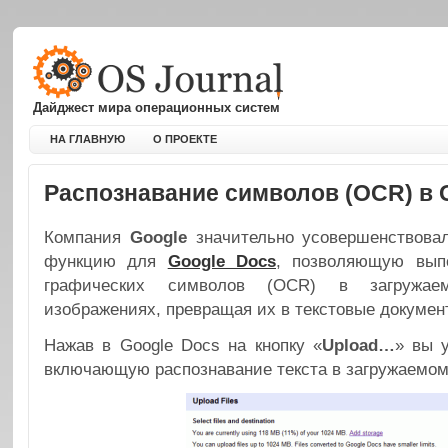
Дайджест мира операционных систем
НА ГЛАВНУЮ
О ПРОЕКТЕ
Распознавание символов (OCR) в 
Компания
Google
значительно усовершенствова
функцию для
Google Docs
, позволяющую выпо
графических символов (OCR) в загружа
изображениях, превращая их в текстовые докумен
Нажав в Google Docs на кнопку «
Upload…
» вы 
включающую распознавание текста в загружаемо