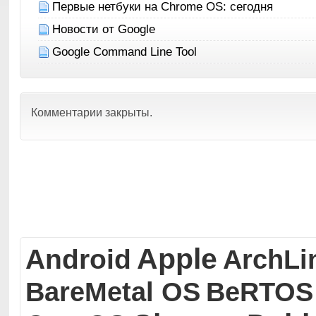
Первые нетбуки на Chrome OS: сегодня
Новости от Google
Google Command Line Tool
Комментарии закрыты.
Apple
Android
ArchLi
BareMetal OS
BeRTOS