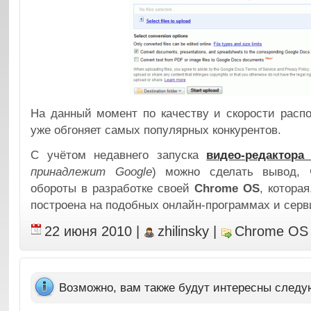
На данный момент по качеству и скорости расп
уже обгоняет самых популярных конкурентов.
С учётом недавнего запуска
видео-редактора
принадлежит Google
) можно сделать вывод,
обороты в разработке своей
Chrome OS
, которая
построена на подобных онлайн-программах и серв
22 июня 2010
|
zhilinsky
|
Chrome OS
Возможно, вам также будут интересны след