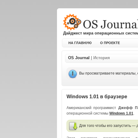
Дайджест мира операционных систе
НА ГЛАВНУЮ
О ПРОЕКТЕ
OS Journal
| История
Вы просматриваете материалы, 
Windows 1.01 в браузере
Американский программист
Джефф П
операционной системы
Windows 1.01
.
Для того чтобы его запустить —