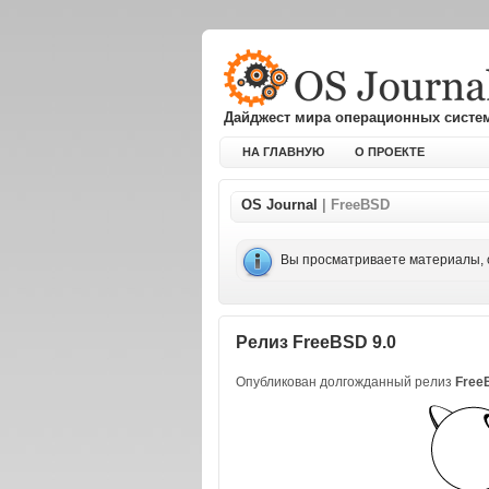
Дайджест мира операционных систе
НА ГЛАВНУЮ
О ПРОЕКТЕ
OS Journal
| FreeBSD
Вы просматриваете материалы, 
Релиз FreeBSD 9.0
Опубликован долгожданный релиз
Free