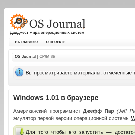
Дайджест мира операционных систем
НА ГЛАВНУЮ
О ПРОЕКТЕ
OS Journal
| CP/M-86
Вы просматриваете материалы, отмеченные т
Windows 1.01 в браузере
Американский программист
Джефф Пар
(Jeff Pa
эмулятор первой версии операционной системы
W
Для того чтобы его запустить — достат