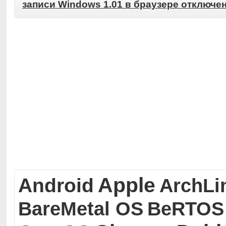
записи Windows 1.01 в браузере
отключе
Apple
Android
ArchLi
BareMetal OS
BeRTOS