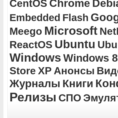
Chrome
Debi
CentOS
Goog
Embedded
Flash
Microsoft
Meego
Ne
Ubuntu
ReactOS
Ubu
Windows
Windows 8
Store
XP
Анонсы
Вид
Кон
Журналы
Книги
Релизы
СПО
Эмуля